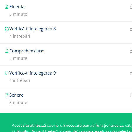
Fluența
5 minute
Verifică-ți înțelegerea 8
4 întrebări
Comprehensiune
5 minute
Verifică-ți înțelegerea 9
4 întrebări
Scriere
5 minute
Verifică-ți înțelegerea 10
4 întrebări
Acest site utilizează cookie-uri necesare pentru funcționarea sa, cât ș
butonului „Accept toate Cookie-urile” sau de a le refuza prin selecta