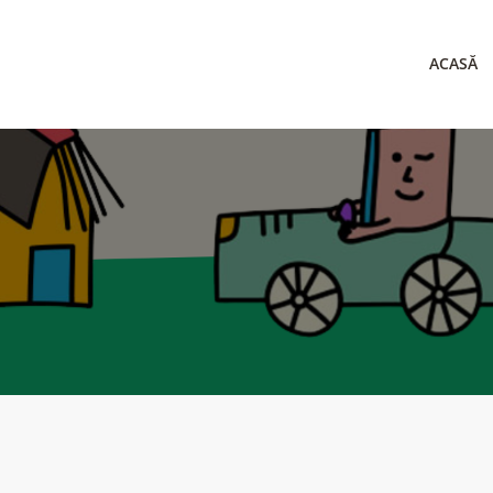
ACASĂ