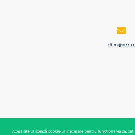
citim@atcc.r
Acest site utilizează cookie-uri necesare pentru funcționarea sa, cât ș