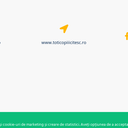
o
www.toticopiiicitesc.ro
i cookie-uri de marketing și creare de statistici. Aveți opțiunea de a accepta