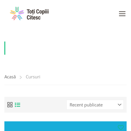
CURSURI
Acasă
Cursuri